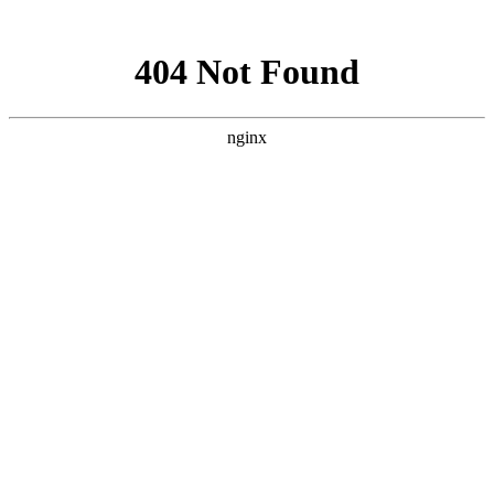
网站地图
欢迎来到吉成高腾包装有限公司！
企业分站
|
网站地图
|
RSS
|
XML
网站首页
包装产品中心
气泡袋
气泡膜
Pe袋
珍珠棉
快递袋
垃圾袋
气泡信封袋
重
庆无纺布袋
封口胶
缠绕膜
打包带
干燥剂
防锈袋
平口袋
保温袋
冰袋
胶布
气泡枕
气柱袋
鞋套
自封袋
定制流程
定制流程
最新资讯
公司动态
行业资讯
常见问题
环境设备
荣誉资质
服务品牌
关于我们
公司简介
荣誉资质
联系我们