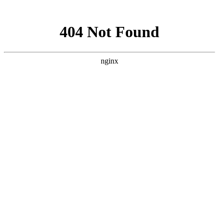
网站地图
欢迎来到吉成高腾包装有限公司！
企业分站
|
网站地图
|
RSS
|
XML
网站首页
包装产品中心
气泡袋
气泡膜
Pe袋
珍珠棉
快递袋
垃圾袋
气泡信封袋
重
庆无纺布袋
封口胶
缠绕膜
打包带
干燥剂
防锈袋
平口袋
保温袋
冰袋
胶布
气泡枕
气柱袋
鞋套
自封袋
定制流程
定制流程
Z新资讯
公司动态
行业资讯
常见问题
环境设备
荣誉资质
服务品牌
关于我们
公司简介
荣誉资质
联系我们