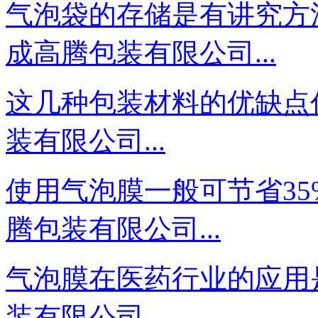
气泡袋的存储是有讲究方
成高腾包装有限公司...
这几种包装材料的优缺点
装有限公司...
使用气泡膜一般可节省35
腾包装有限公司...
气泡膜在医药行业的应用
装有限公司...