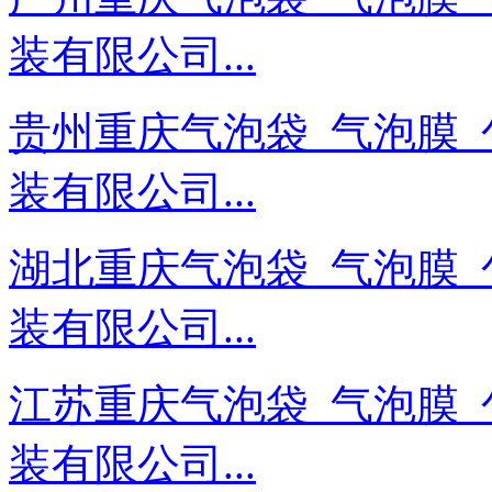
装有限公司...
贵州重庆气泡袋_气泡膜
装有限公司...
湖北重庆气泡袋_气泡膜
装有限公司...
江苏重庆气泡袋_气泡膜
装有限公司...