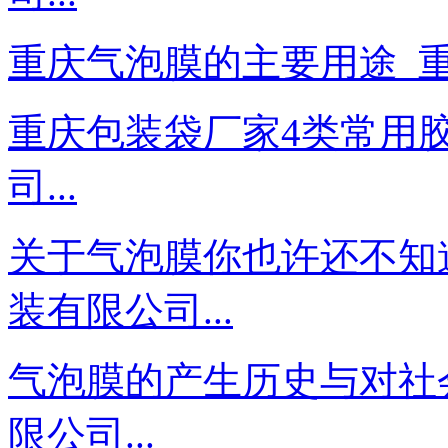
重庆气泡膜的主要用途_重
重庆包装袋厂家4类常用
司...
关于气泡膜你也许还不知
装有限公司...
气泡膜的产生历史与对社
限公司...