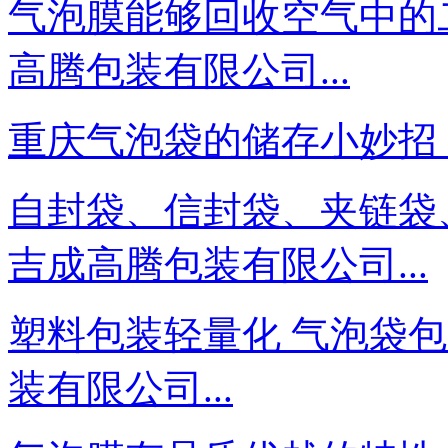
气泡膜能够回收空气中的
高腾包装有限公司...
重庆气泡袋的储存小妙招_
自封袋、信封袋、夹链袋
吉成高腾包装有限公司...
塑料包装轻量化 气泡袋
装有限公司...