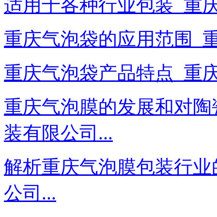
适用于各种行业包装_重庆
重庆气泡袋的应用范围_重
重庆气泡袋产品特点_重庆
重庆气泡膜的发展和对陶
装有限公司...
解析重庆气泡膜包装行业
公司...