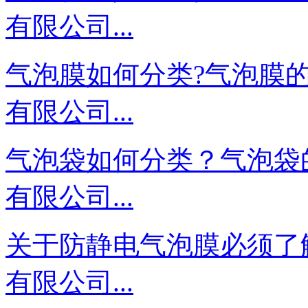
有限公司...
气泡膜如何分类?气泡膜
有限公司...
气泡袋如何分类？气泡袋
有限公司...
关于防静电气泡膜必须了
有限公司...