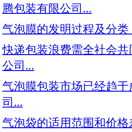
腾包装有限公司...
气泡膜的发明过程及分类_
快递包装浪费需全社会共
公司...
气泡膜包装市场已经趋于
司...
气泡袋的适用范围和价格