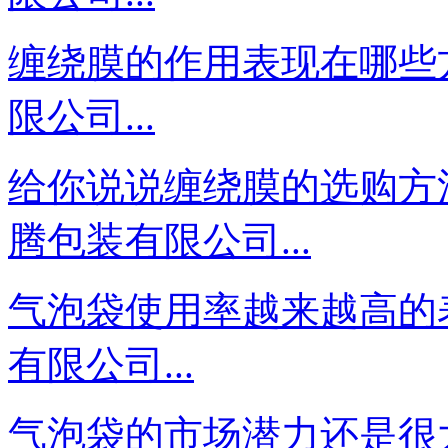
缠绕膜的作用表现在哪些
限公司...
给你说说缠绕膜的选购方
腾包装有限公司...
气泡袋使用率越来越高的
有限公司...
气泡袋的市场潜力还是很