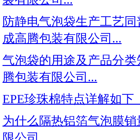
防静电气泡袋生产工艺同
成高腾包装有限公司...
气泡袋的用途及产品分类
腾包装有限公司...
EPE珍珠棉特点详解如下_
为什么隔热铝箔气泡膜销
限公司...