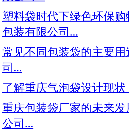
塑料袋时代下绿色环保购
包装有限公司...
常见不同包装袋的主要用
司...
了解重庆气泡袋设计现状_
重庆包装袋厂家的未来发
公司...