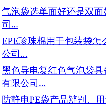
气泡袋选单面好还是双面
司...
EPE珍珠棉用于包装袋怎
公司...
黑色导电复红色气泡袋具
有限公司...
防静电PE袋产品辨别、