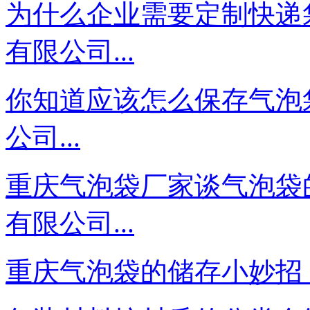
为什么企业需要定制快递
有限公司...
你知道应该怎么保存气泡
公司...
重庆气泡袋厂家谈气泡袋
有限公司...
重庆气泡袋的储存小妙招_