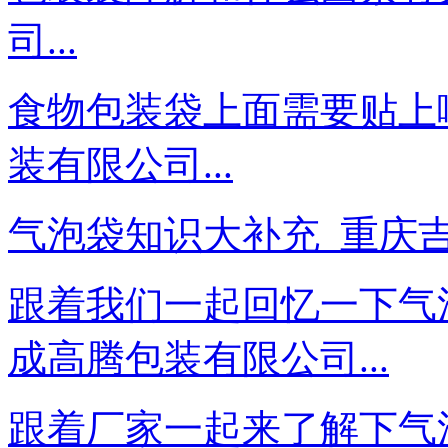
司...
食物包装袋上面需要贴上
装有限公司...
气泡袋知识大补充_重庆吉
跟着我们一起回忆一下气
成高腾包装有限公司...
跟着厂家一起来了解下气