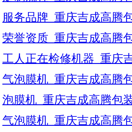
服务品牌_重庆吉成高腾包装
荣誉资质_重庆吉成高腾包装
工人正在检修机器_重庆吉
气泡膜机_重庆吉成高腾包装
泡膜机_重庆吉成高腾包装有
气泡膜机_重庆吉成高腾包装